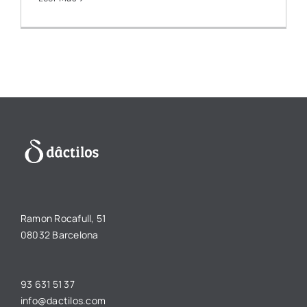
Ramon Rocafull, 51
08032 Barcelona
93 631 51 37
info@dactilos.com