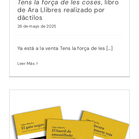
Tens la força de les coses
, libro
de Ara Llibres realizado por
dâctilos
26 de mayo de 2025
Ya está a la venta Tens la força de les [...]
Leer Más