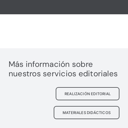
Más información sobre
nuestros servicios editoriales
REALIZACIÓN EDITORIAL
MATERIALES DIDÁCTICOS