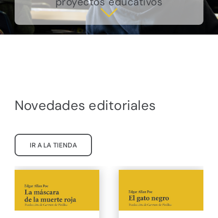
proyectos educativos
Novedades editoriales
IR A LA TIENDA