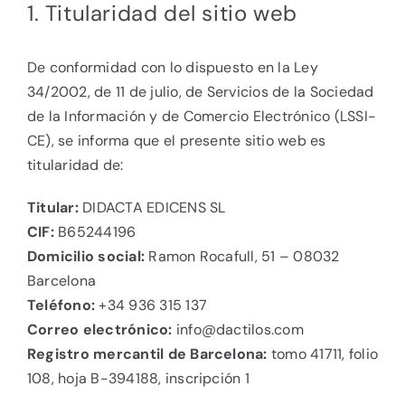
1. Titularidad del sitio web
De conformidad con lo dispuesto en la Ley
34/2002, de 11 de julio, de Servicios de la Sociedad
de la Información y de Comercio Electrónico (LSSI-
CE), se informa que el presente sitio web es
titularidad de:
Titular:
DIDACTA EDICENS SL
CIF:
B65244196
Domicilio social:
Ramon Rocafull, 51 – 08032
Barcelona
Teléfono:
+34 936 315 137
Correo electrónico:
info@dactilos.com
Registro mercantil de Barcelona:
tomo 41711, folio
108, hoja B-394188, inscripción 1