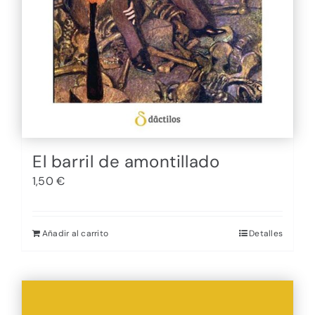
El barril de amontillado
1,50
€
Añadir al carrito
Detalles