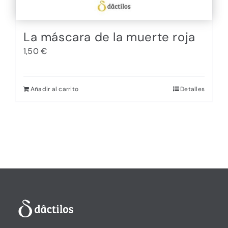
La máscara de la muerte roja
1,50
€
Añadir al carrito
Detalles