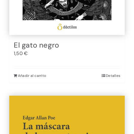
El gato negro
1,50
€
Añadir al carrito
Detalles