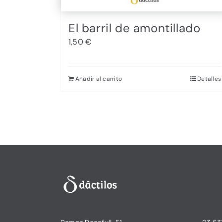
El barril de amontillado
1,50
€
Añadir al carrito
Detalles