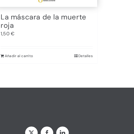
La máscara de la muerte
roja
1,50
€
Añadir al carrito
Detalles