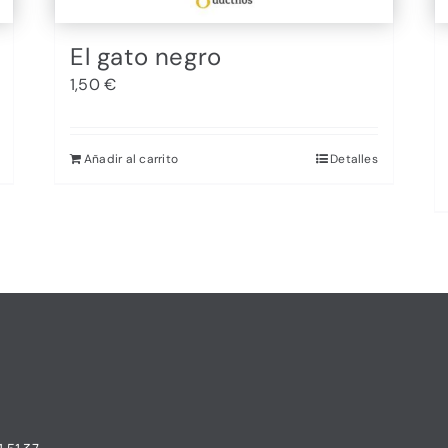
El gato negro
1,50
€
Añadir al carrito
Detalles