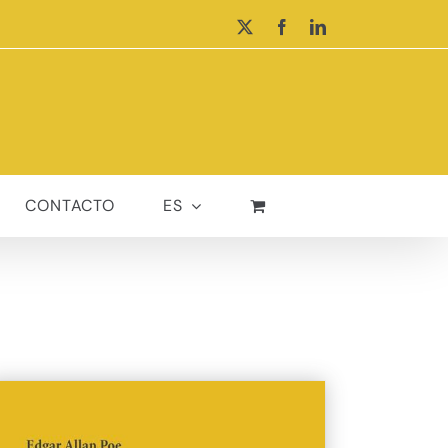
X
Facebook
LinkedIn
CONTACTO
ES