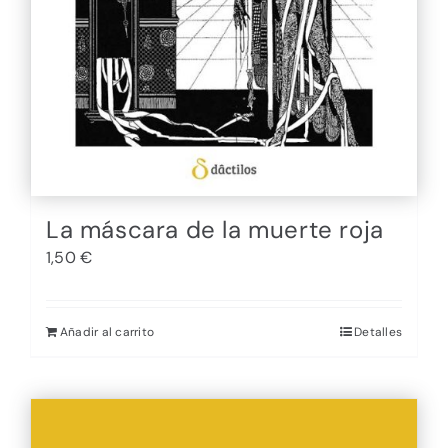
La máscara de la muerte roja
1,50
€
Añadir al carrito
Detalles