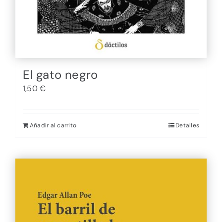
El gato negro
1,50
€
Añadir al carrito
Detalles