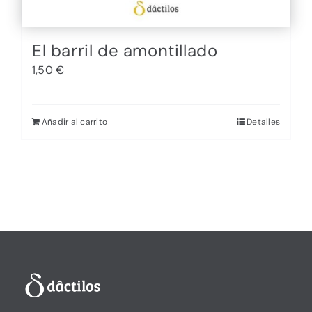
El barril de amontillado
1,50
€
Añadir al carrito
Detalles