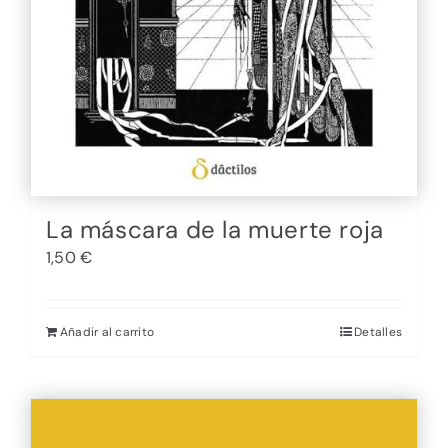
La máscara de la muerte roja
1,50
€
Añadir al carrito
Detalles