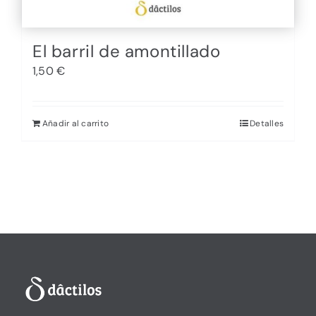
El barril de amontillado
1,50
€
Añadir al carrito
Detalles