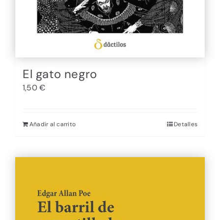
El gato negro
1,50
€
Añadir al carrito
Detalles