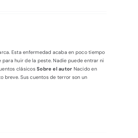
marca. Esta enfermedad acaba en poco tiempo
e para huir de la peste. Nadie puede entrar ni
uentos clásicos
Sobre el autor
Nacido en
to breve. Sus cuentos de terror son un