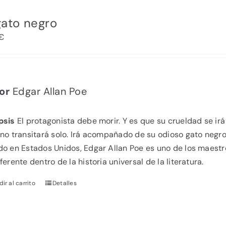
gato negro
€
or
Edgar Allan Poe
psis
El protagonista debe morir. Y es que su crueldad se ir
 no transitará solo. Irá acompañado de su odioso gato negr
do en Estados Unidos, Edgar Allan Poe es uno de los maestro
ferente dentro de la historia universal de la literatura.
ir al carrito
Detalles