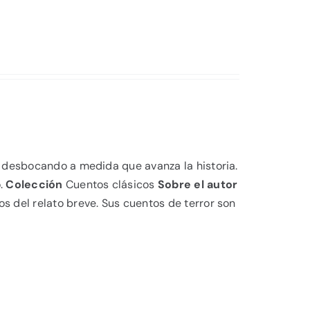
á desbocando a medida que avanza la historia.
o.
Colección
Cuentos clásicos
Sobre el autor
s del relato breve. Sus cuentos de terror son