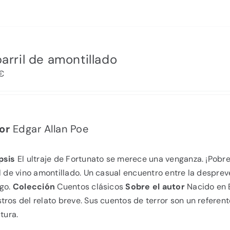
barril de amontillado
€
or
Edgar Allan Poe
psis
El ultraje de Fortunato se merece una venganza. ¡Pobre
il de vino amontillado. Un casual encuentro entre la despre
igo.
Colección
Cuentos clásicos
Sobre el autor
Nacido en 
ros del relato breve. Sus cuentos de terror son un referente
atura.