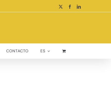
X
Facebook
LinkedIn
CONTACTO
ES