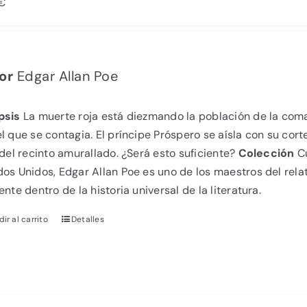
€
or
Edgar Allan Poe
psis
La muerte roja está diezmando la población de la co
l que se contagia. El príncipe Próspero se aísla con su cort
 del recinto amurallado. ¿Será esto suficiente?
Colección
C
os Unidos, Edgar Allan Poe es uno de los maestros del rela
ente dentro de la historia universal de la literatura.
ir al carrito
Detalles