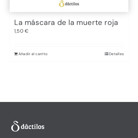
La máscara de la muerte roja
1,50
€
Añadir al carrito
Detalles