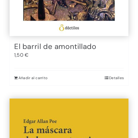
El barril de amontillado
1,50
€
Añadir al carrito
Detalles