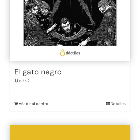
El gato negro
1,50
€
Añadir al carrito
Detalles