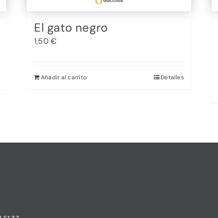
El gato negro
1,50
€
Añadir al carrito
Detalles