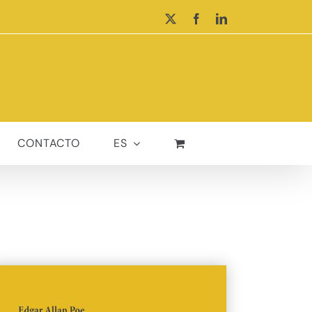
X
Facebook
LinkedIn
CONTACTO
ES