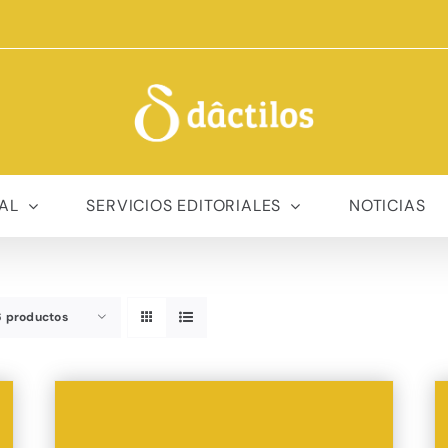
AL
SERVICIOS EDITORIALES
NOTICIAS
6 productos