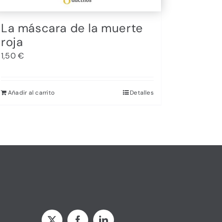
La máscara de la muerte
roja
1,50
€
Añadir al carrito
Detalles