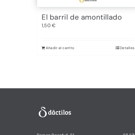
El barril de amontillado
1,50
€
Añadir al carrito
Detalles