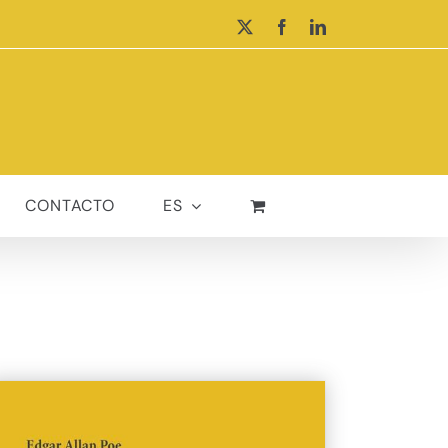
X
Facebook
LinkedIn
CONTACTO
ES