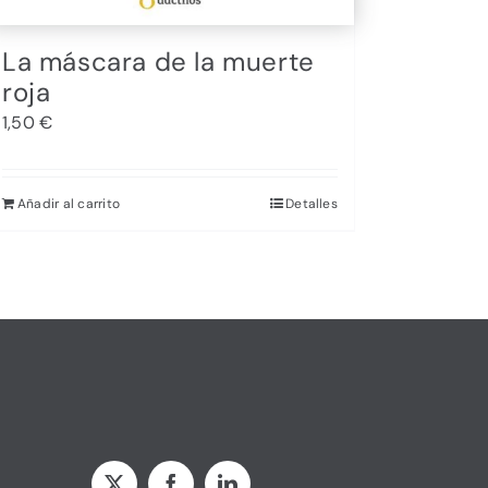
La máscara de la muerte
roja
1,50
€
Añadir al carrito
Detalles