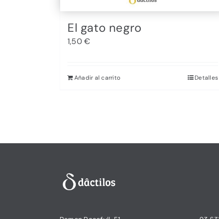
El gato negro
1,50
€
Añadir al carrito
Detalles