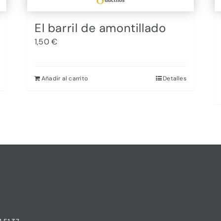
El barril de amontillado
1,50
€
Añadir al carrito
Detalles