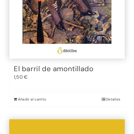
El barril de amontillado
1,50
€
Añadir al carrito
Detalles