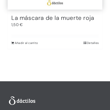
La máscara de la muerte roja
1,50
€
Añadir al carrito
Detalles