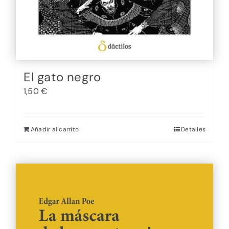
El gato negro
1,50
€
Añadir al carrito
Detalles