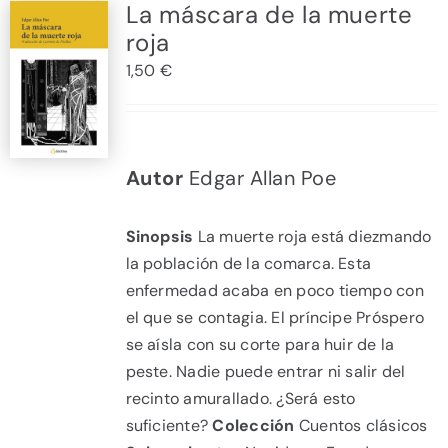
La máscara de la muerte
roja
1,50
€
Autor
Edgar Allan Poe
Sinopsis
La muerte roja está diezmando
la población de la comarca. Esta
enfermedad acaba en poco tiempo con
el que se contagia. El príncipe Próspero
se aísla con su corte para huir de la
peste. Nadie puede entrar ni salir del
recinto amurallado. ¿Será esto
suficiente?
Colección
Cuentos clásicos