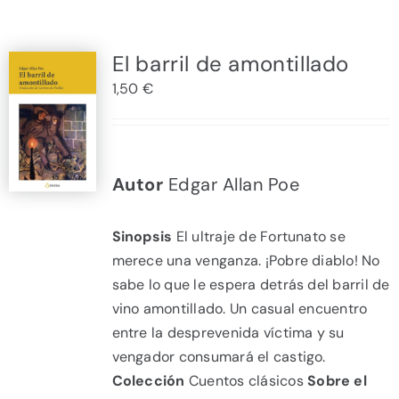
El barril de amontillado
1,50
€
Autor
Edgar Allan Poe
Sinopsis
El ultraje de Fortunato se
merece una venganza. ¡Pobre diablo! No
sabe lo que le espera detrás del barril de
vino amontillado. Un casual encuentro
entre la desprevenida víctima y su
vengador consumará el castigo.
Colección
Cuentos clásicos
Sobre el