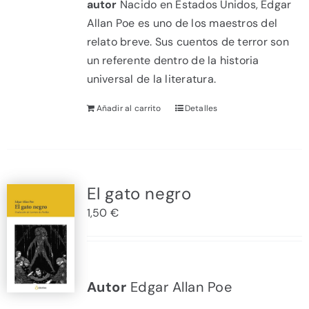
autor
Nacido en Estados Unidos, Edgar
Allan Poe es uno de los maestros del
relato breve. Sus cuentos de terror son
un referente dentro de la historia
universal de la literatura.
Añadir al carrito
Detalles
El gato negro
1,50
€
Autor
Edgar Allan Poe