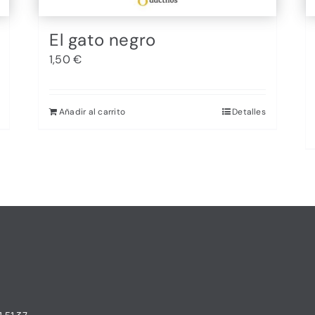
El gato negro
1,50
€
Añadir al carrito
Detalles