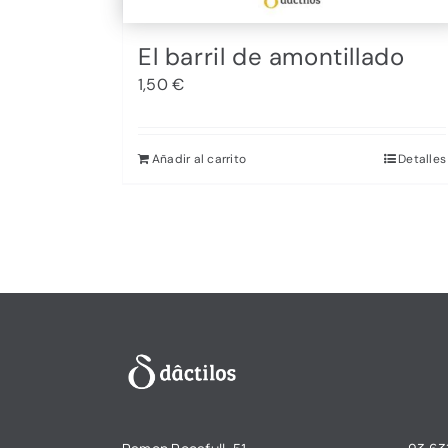
El barril de amontillado
1,50
€
Añadir al carrito
Detalles