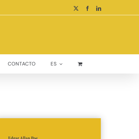
X
Facebook
LinkedIn
CONTACTO
ES