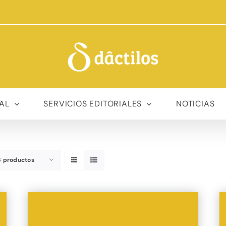
AL
SERVICIOS EDITORIALES
NOTICIAS
6 productos