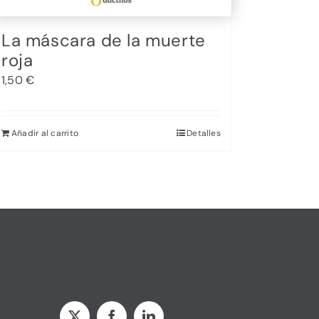
La máscara de la muerte
roja
1,50
€
Añadir al carrito
Detalles