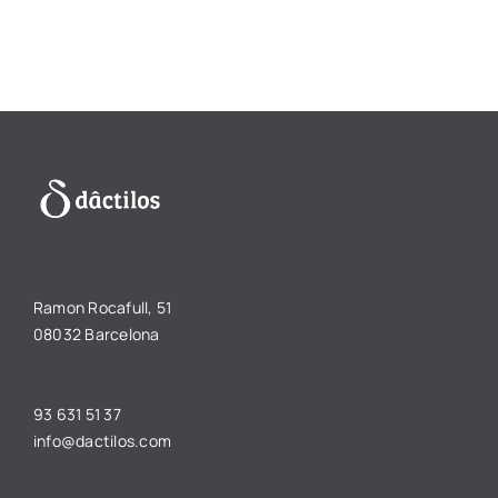
Ramon Rocafull, 51
08032 Barcelona
93 631 51 37
info@dactilos.com