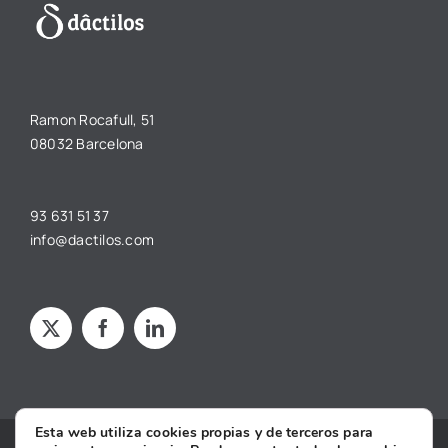
Ramon Rocafull, 51
08032 Barcelona
93 631 51 37
info@dactilos.com
Esta web utiliza cookies propias y de terceros para