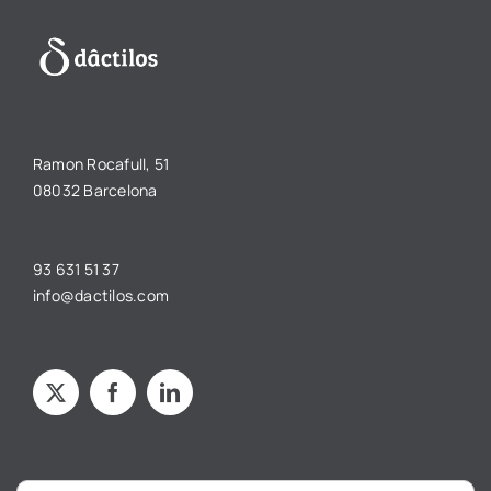
Ramon Rocafull, 51
08032 Barcelona
93 631 51 37
info@dactilos.com