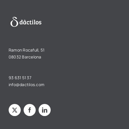
Ramon Rocafull, 51
08032 Barcelona
93 631 51 37
info@dactilos.com