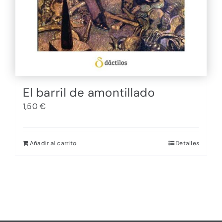
El barril de amontillado
1,50
€
Añadir al carrito
Detalles