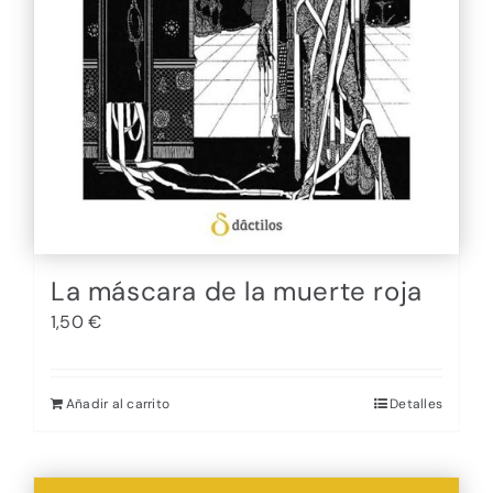
La máscara de la muerte roja
1,50
€
Añadir al carrito
Detalles