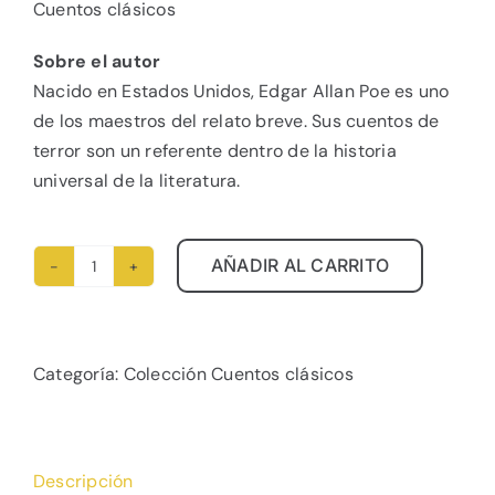
Cuentos clásicos
Sobre el autor
Nacido en Estados Unidos, Edgar Allan Poe es uno
de los maestros del relato breve. Sus cuentos de
terror son un referente dentro de la historia
universal de la literatura.
AÑADIR AL CARRITO
El
Alternative:
gato
negro
cantidad
Categoría:
Colección Cuentos clásicos
Descripción